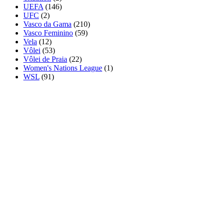
UEFA
(146)
UFC
(2)
Vasco da Gama
(210)
Vasco Feminino
(59)
Vela
(12)
Vôlei
(53)
Vôlei de Praia
(22)
Women's Nations League
(1)
WSL
(91)