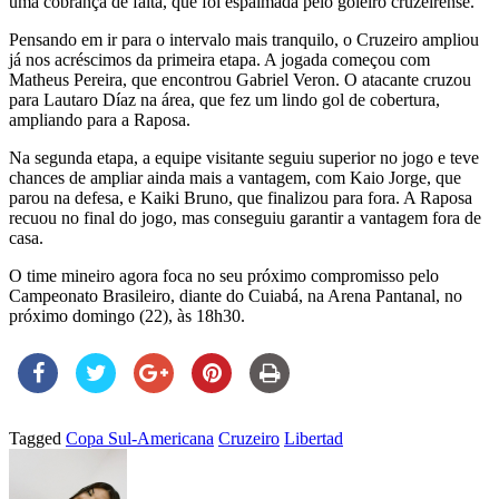
uma cobrança de falta, que foi espalmada pelo goleiro cruzeirense.
Pensando em ir para o intervalo mais tranquilo, o Cruzeiro ampliou
já nos acréscimos da primeira etapa. A jogada começou com
Matheus Pereira, que encontrou Gabriel Veron. O atacante cruzou
para Lautaro Díaz na área, que fez um lindo gol de cobertura,
ampliando para a Raposa.
Na segunda etapa, a equipe visitante seguiu superior no jogo e teve
chances de ampliar ainda mais a vantagem, com Kaio Jorge, que
parou na defesa, e Kaiki Bruno, que finalizou para fora. A Raposa
recuou no final do jogo, mas conseguiu garantir a vantagem fora de
casa.
O time mineiro agora foca no seu próximo compromisso pelo
Campeonato Brasileiro, diante do Cuiabá, na Arena Pantanal, no
próximo domingo (22), às 18h30.
Tagged
Copa Sul-Americana
Cruzeiro
Libertad