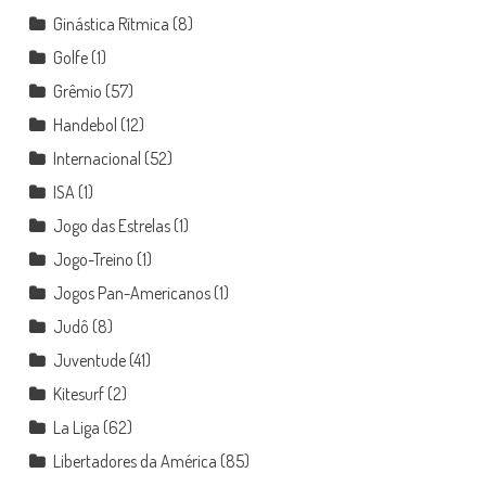
Ginástica Rítmica
(8)
Golfe
(1)
Grêmio
(57)
Handebol
(12)
Internacional
(52)
ISA
(1)
Jogo das Estrelas
(1)
Jogo-Treino
(1)
Jogos Pan-Americanos
(1)
Judô
(8)
Juventude
(41)
Kitesurf
(2)
La Liga
(62)
Libertadores da América
(85)