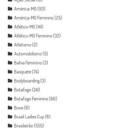
América-MG
(93)
América-MG Feminino
(25)
Atlético-MG
(141)
Atlético-MG Feminino
(32)
Atletismo
(2)
Automobilismo
(5)
Bahia Feminino
(3)
Basquete
(74)
Bodyboarding
(3)
Botafogo
(241)
Botafogo Feminino
(66)
Boxe
(8)
Brasil Ladies Cup
(8)
Brasileirão
(555)