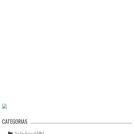
CATEGORIAS
Ação Social
(16)