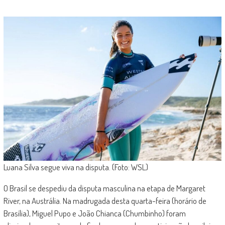
Luana Silva segue viva na disputa. (Foto: WSL)
O Brasil se despediu da disputa masculina na etapa de Margaret
River, na Austrália. Na madrugada desta quarta-feira (horário de
Brasília), Miguel Pupo e João Chianca (Chumbinho) foram