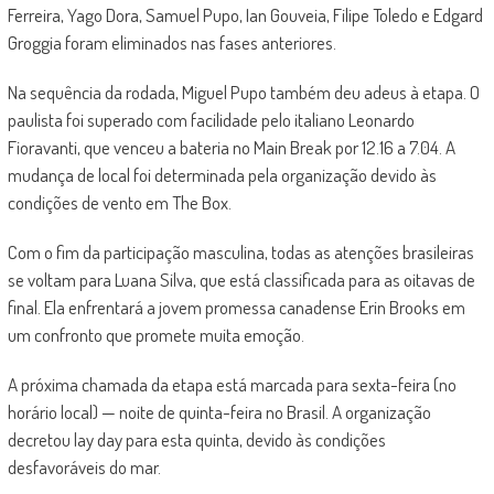
Ferreira, Yago Dora, Samuel Pupo, Ian Gouveia, Filipe Toledo e Edgard
Groggia foram eliminados nas fases anteriores.
Na sequência da rodada, Miguel Pupo também deu adeus à etapa. O
paulista foi superado com facilidade pelo italiano Leonardo
Fioravanti, que venceu a bateria no Main Break por 12.16 a 7.04. A
mudança de local foi determinada pela organização devido às
condições de vento em The Box.
Com o fim da participação masculina, todas as atenções brasileiras
se voltam para Luana Silva, que está classificada para as oitavas de
final. Ela enfrentará a jovem promessa canadense Erin Brooks em
um confronto que promete muita emoção.
A próxima chamada da etapa está marcada para sexta-feira (no
horário local) — noite de quinta-feira no Brasil. A organização
decretou lay day para esta quinta, devido às condições
desfavoráveis do mar.