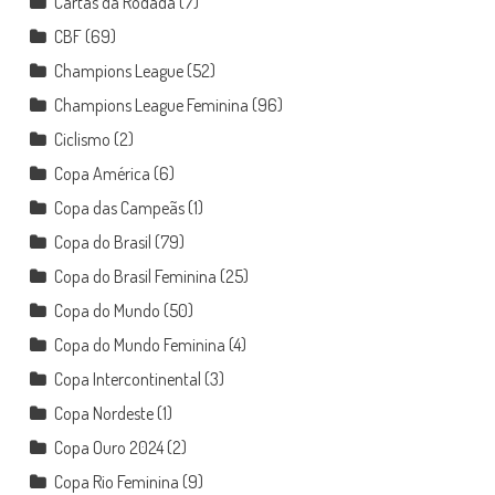
Cartas da Rodada
(7)
CBF
(69)
Champions League
(52)
Champions League Feminina
(96)
Ciclismo
(2)
Copa América
(6)
Copa das Campeãs
(1)
Copa do Brasil
(79)
Copa do Brasil Feminina
(25)
Copa do Mundo
(50)
Copa do Mundo Feminina
(4)
Copa Intercontinental
(3)
Copa Nordeste
(1)
Copa Ouro 2024
(2)
Copa Rio Feminina
(9)