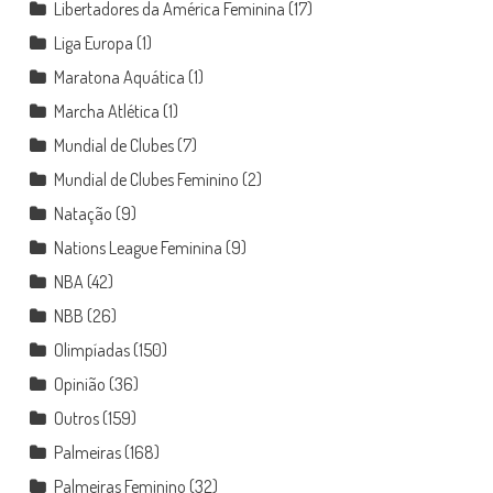
Libertadores da América Feminina
(17)
Liga Europa
(1)
Maratona Aquática
(1)
Marcha Atlética
(1)
Mundial de Clubes
(7)
Mundial de Clubes Feminino
(2)
Natação
(9)
Nations League Feminina
(9)
NBA
(42)
NBB
(26)
Olimpíadas
(150)
Opinião
(36)
Outros
(159)
Palmeiras
(168)
Palmeiras Feminino
(32)