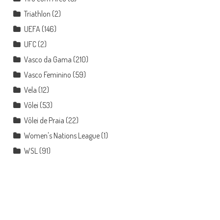
Triathlon
(2)
UEFA
(146)
UFC
(2)
Vasco da Gama
(210)
Vasco Feminino
(59)
Vela
(12)
Vôlei
(53)
Vôlei de Praia
(22)
Women's Nations League
(1)
WSL
(91)