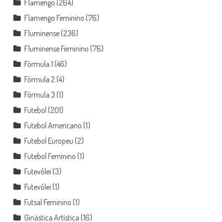
Flamengo
(264)
Flamengo Feminino
(76)
Fluminense
(236)
Fluminense Feminino
(76)
Fórmula 1
(46)
Fórmula 2
(4)
Fórmula 3
(1)
Futebol
(201)
Futebol Americano
(1)
Futebol Europeu
(2)
Futebol Feminino
(1)
Futevôlei
(3)
Futevôlei
(1)
Futsal Feminino
(1)
Ginástica Artística
(16)