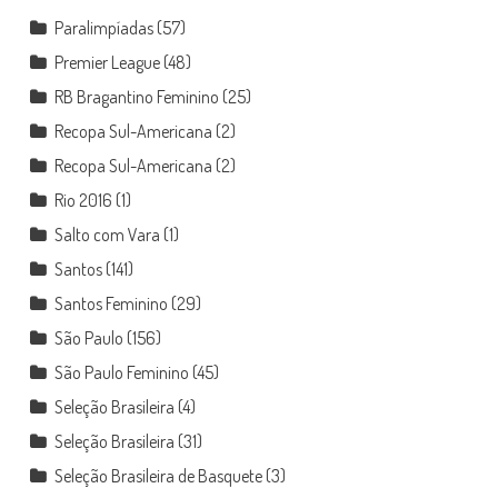
Paralimpíadas
(57)
Premier League
(48)
RB Bragantino Feminino
(25)
Recopa Sul-Americana
(2)
Recopa Sul-Americana
(2)
Rio 2016
(1)
Salto com Vara
(1)
Santos
(141)
Santos Feminino
(29)
São Paulo
(156)
São Paulo Feminino
(45)
Seleção Brasileira
(4)
Seleção Brasileira
(31)
Seleção Brasileira de Basquete
(3)