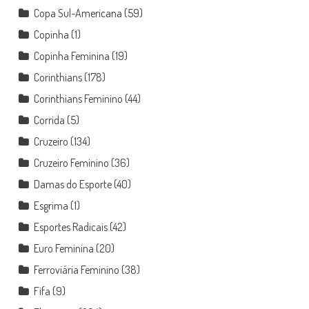
Copa Sul-Americana
(59)
Copinha
(1)
Copinha Feminina
(19)
Corinthians
(178)
Corinthians Feminino
(44)
Corrida
(5)
Cruzeiro
(134)
Cruzeiro Feminino
(36)
Damas do Esporte
(40)
Esgrima
(1)
Esportes Radicais
(42)
Euro Feminina
(20)
Ferroviária Feminino
(38)
Fifa
(9)