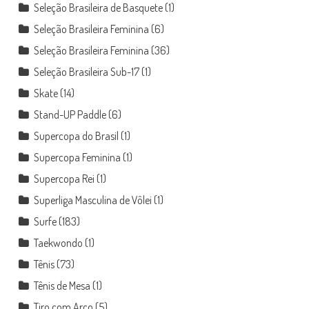
Seleção Brasileira de Basquete
(1)
Seleção Brasileira Feminina
(6)
Seleção Brasileira Feminina
(36)
Seleção Brasileira Sub-17
(1)
Skate
(14)
Stand-UP Paddle
(6)
Supercopa do Brasil
(1)
Supercopa Feminina
(1)
Supercopa Rei
(1)
Superliga Masculina de Vôlei
(1)
Surfe
(183)
Taekwondo
(1)
Tênis
(73)
Tênis de Mesa
(1)
Tiro com Arco
(5)