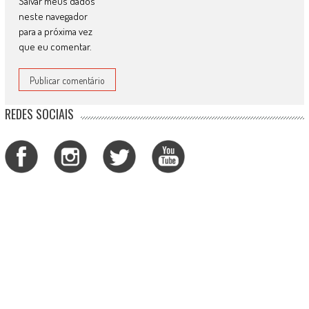
Salvar meus dados
neste navegador
para a próxima vez
que eu comentar.
REDES SOCIAIS